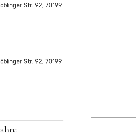
blinger Str. 92, 70199
blinger Str. 92, 70199
Jahre