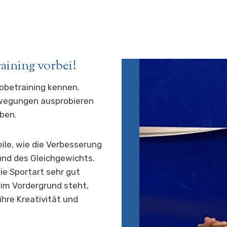
ining vorbei!
obetraining kennen.
ewegungen ausprobieren
ben.
eile, wie die Verbesserung
 und des Gleichgewichts.
ie Sportart sehr gut
 im Vordergrund steht,
hre Kreativität und