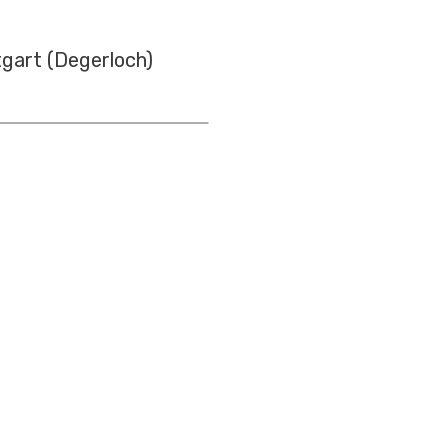
tgart (Degerloch)