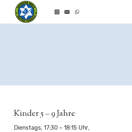
Zum
Inhalt
springen
Kinder 5 – 9 Jahre
Dienstags, 17:30 – 18:15 Uhr,